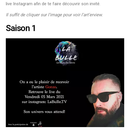
live Instagram afin de te faire découvrir son invité.
Il suffit de cliquer sur l’image pour voir l’art’erview.
Saison 1