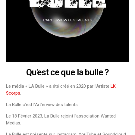
Qu'est ce que la bulle ?
Le média « LA Bulle » a été créé en 2020 par l’Artiste
LK
Scorps
.
La Bulle c’est l’Art’erview des talents.
Le 18 Février 2023, La Bulle rejoint l’association Wanted
Medias.
La Bulle est présente sur Instagram, YouTube et Soundcloud.