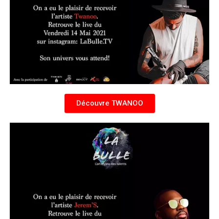
Découvre TWANOO