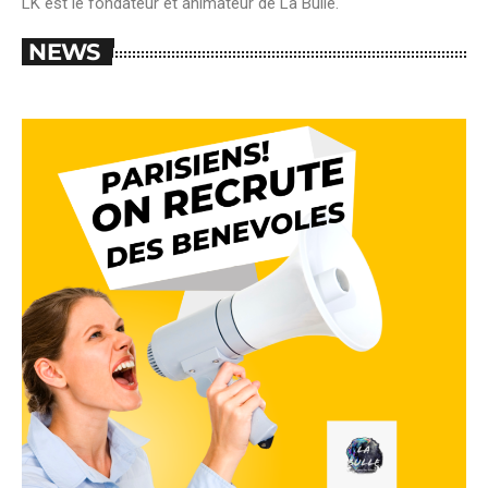
LK est le fondateur et animateur de La Bulle.
NEWS