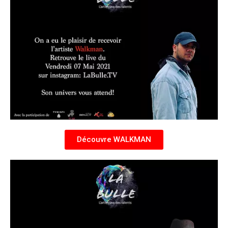
Découvre WALKMAN