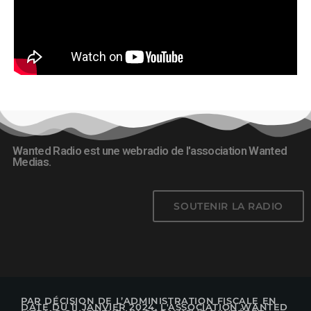
Wanted Radio est une webradio de l'association Wanted
Medias.
SOUTENIR LA RADIO
PAR DÉCISION DE L’ADMINISTRATION FISCALE EN
DATE DU 11 JANVIER 2024, L'ASSOCIATION WANTED