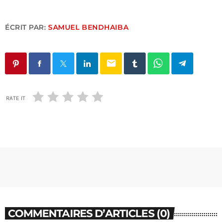
ÉCRIT PAR:
SAMUEL BENDHAIBA
email
RATE IT
COMMENTAIRES D’ARTICLES (0)