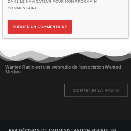
DANS LE NAVIGATEUR POUR MON PROCHAIN
COMMENTAIRE.
Wanted Radio est une webradio de l'association Wanted
Medias.
SOUTENIR LA RADIO
PAR DÉCISION DE L’ADMINISTRATION FISCALE EN