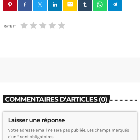
email
RATE IT
COMMENTAIRES D’ARTICLES (0)
Laisser une réponse
Votre adresse email ne sera pas publiée. Les champs marqués
d'un * sont obligatoires