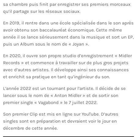
sa
chambre puis finit par enregistrer ses premiers morceaux
qu’il
partage sur les réseaux sociaux.
En 2019, il rentre dans une école spécialisée dans le son après
avoir
obtenu son baccalauréat économique. Cette même
année il se lance
sérieusement dans la musique et sort un EP,
puis un Album sous le
nom de « Joyan ».
En 2020, il ouvre son propre studio d’enregistrement « Midler
Records
» et commence à travailler sur de plus gros projets
avec d’autres
artistes. Il développe ainsi ses connaissances
et enrichit sa pratique
en tant qu’ingénieur du son.
L’année 2022 est un tournant pour l’artiste. Il décide de se
lancer sous l
e nom de « Anton Midler » et de sortir son
premier single « Vagabond
» le 7 juillet 2022.
Son premier Clip est mis en ligne sur YouTube.
D’autres
singles sont en préparation et devraient voir le jour en
décembre de cette année.