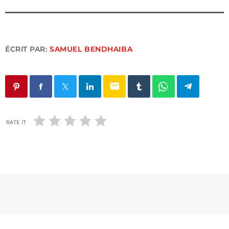
ÉCRIT PAR:
SAMUEL BENDHAIBA
email
RATE IT