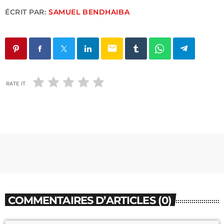
ÉCRIT PAR:
SAMUEL BENDHAIBA
email
RATE IT
COMMENTAIRES D’ARTICLES (0)