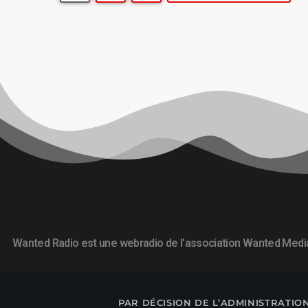
Wanted Radio est une webradio de l'association Wanted Medi
PAR DÉCISION DE L’ADMINISTRATION