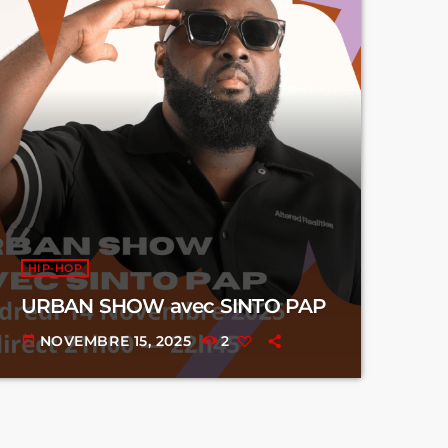
HIP-HOP
URBAN SHOW avec SINTO PAP
NOVEMBRE 15, 2025
2
today