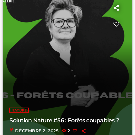
NATURE
Solution Nature #56 : Forêts coupables ?
today
DÉCEMBRE 2, 2025
2