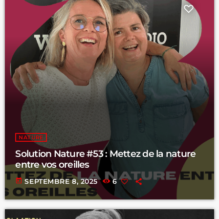
NATURE
Solution Nature #53 : Mettez de la nature
entre vos oreilles
today
SEPTEMBRE 8, 2025
6