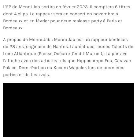
L’EP de Menni Jab sortira en février 2023. Il comptera 6 titres
dont 4 clips. Le rappeur sera en concert en novembre à
Bordeaux et en février pour deux realease party à Paris et
Bordeaux.
A propos de Menni Jab : Menni Jab est un rappeur bordelais
de 28 ans, originaire de Nantes. Lauréat des Jeunes Talents de
Loire Atlantique (Presse Océan x Crédit Mutuel), il a partagé
l’affiche avec des artistes tels que Hippocampe Fou, Caravan
Palace, Demi-Portion ou Kacem Wapalek lors de premières
parties et de festivals.