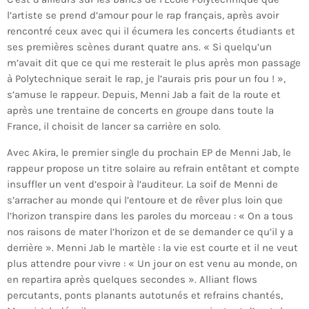
l’artiste se prend d’amour pour le rap français, après avoir
rencontré ceux avec qui il écumera les concerts étudiants et
ses premières scènes durant quatre ans. « Si quelqu’un
m’avait dit que ce qui me resterait le plus après mon passage
à Polytechnique serait le rap, je l’aurais pris pour un fou ! »,
s’amuse le rappeur. Depuis, Menni Jab a fait de la route et
après une trentaine de concerts en groupe dans toute la
France, il choisit de lancer sa carrière en solo.
Avec Akira, le premier single du prochain EP de Menni Jab, le
rappeur propose un titre solaire au refrain entêtant et compte
insuffler un vent d’espoir à l’auditeur. La soif de Menni de
s’arracher au monde qui l’entoure et de rêver plus loin que
l’horizon transpire dans les paroles du morceau : « On a tous
nos raisons de mater l’horizon et de se demander ce qu’il y a
derrière ». Menni Jab le martèle : la vie est courte et il ne veut
plus attendre pour vivre : « Un jour on est venu au monde, on
en repartira après quelques secondes ». Alliant flows
percutants, ponts planants autotunés et refrains chantés,