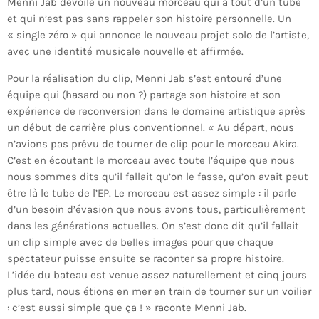
Menni Jab dévoile un nouveau morceau qui a tout d’un tube
et qui n’est pas sans rappeler son histoire personnelle. Un
« single zéro » qui annonce le nouveau projet solo de l’artiste,
avec une identité musicale nouvelle et affirmée.
Pour la réalisation du clip, Menni Jab s’est entouré d’une
équipe qui (hasard ou non ?) partage son histoire et son
expérience de reconversion dans le domaine artistique après
un début de carrière plus conventionnel. « Au départ, nous
n’avions pas prévu de tourner de clip pour le morceau Akira.
C’est en écoutant le morceau avec toute l’équipe que nous
nous sommes dits qu’il fallait qu’on le fasse, qu’on avait peut
être là le tube de l’EP. Le morceau est assez simple : il parle
d’un besoin d’évasion que nous avons tous, particulièrement
dans les générations actuelles. On s’est donc dit qu’il fallait
un clip simple avec de belles images pour que chaque
spectateur puisse ensuite se raconter sa propre histoire.
L’idée du bateau est venue assez naturellement et cinq jours
plus tard, nous étions en mer en train de tourner sur un voilier
: c’est aussi simple que ça ! » raconte Menni Jab.