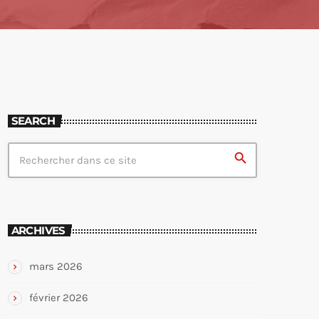
SEARCH
search
ARCHIVES
mars 2026
février 2026