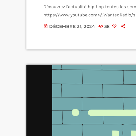
Découvrez l'actualité hip-hop toutes les se
https://www.youtube.com/@WantedRadio/s
DÉCEMBRE 31, 2024
38
today