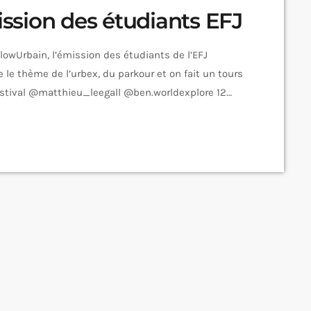
sion des étudiants EFJ
lowUrbain, l’émission des étudiants de l’EFJ
 le thème de l’urbex, du parkour et on fait un tours
estival @matthieu_leegall @ben.worldexplore 12
e de l’émission FlowUrbain l’émission des
me de la musique. En invité, @maydo et