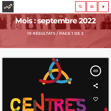
search
menu
play_arrow
Mois : septembre 2022
10 RÉSULTATS / PAGE 1 DE 2
insert_link