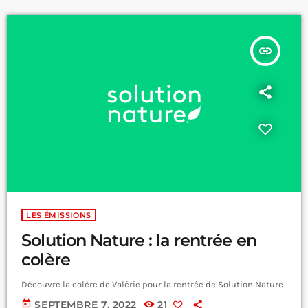
insert_link
LES ÉMISSIONS
Solution Nature : la rentrée en
colère
Découvre la colère de Valérie pour la rentrée de Solution Nature
today
SEPTEMBRE 7, 2022
21