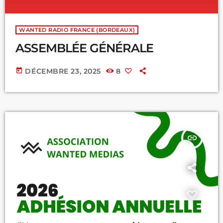
WANTED RADIO FRANCE (BORDEAUX)
ASSEMBLÉE GÉNÉRALE
today
DÉCEMBRE 23, 2025
8
insert_link