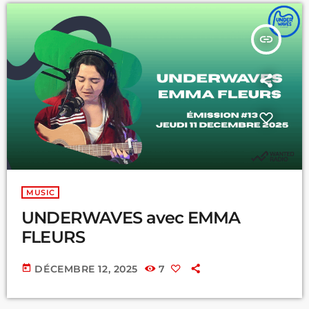
insert_link
MUSIC
UNDERWAVES avec EMMA
FLEURS
today
DÉCEMBRE 12, 2025
7