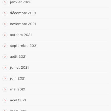
janvier 2022
décembre 2021
novembre 2021
octobre 2021
septembre 2021
août 2021
juillet 2021
juin 2021
mai 2021
avril 2021