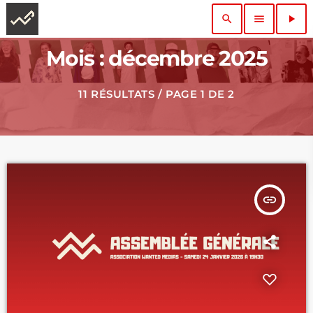
search
menu
play_arrow
Mois : décembre 2025
11 RÉSULTATS / PAGE 1 DE 2
insert_link