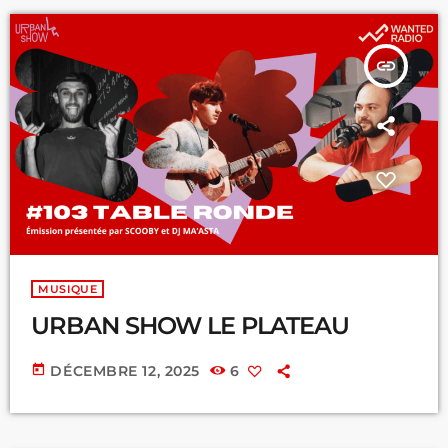
insert_link
MUSIQUE
URBAN SHOW LE PLATEAU
today
DÉCEMBRE 12, 2025
6