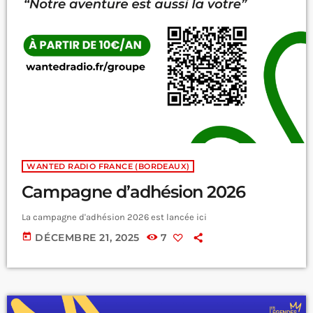
WANTED RADIO FRANCE (BORDEAUX)
Campagne d’adhésion 2026
La campagne d'adhésion 2026 est lancée ici
today
DÉCEMBRE 21, 2025
7