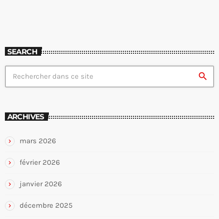
SEARCH
search
ARCHIVES
mars 2026
février 2026
janvier 2026
décembre 2025